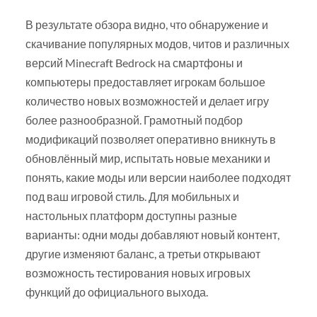
В результате обзора видно, что обнаружение и
скачивание популярных модов, читов и различных
версий Minecraft Bedrock на смартфоны и
компьютеры предоставляет игрокам большое
количество новых возможностей и делает игру
более разнообразной. Грамотный подбор
модификаций позволяет оперативно вникнуть в
обновлённый мир, испытать новые механики и
понять, какие моды или версии наиболее подходят
под ваш игровой стиль. Для мобильных и
настольных платформ доступны разные
варианты: одни моды добавляют новый контент,
другие изменяют баланс, а третьи открывают
возможность тестирования новых игровых
функций до официального выхода.