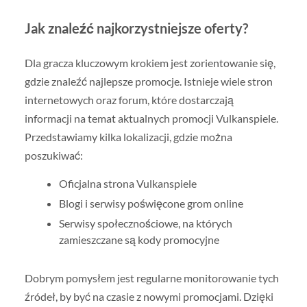
Jak znaleźć najkorzystniejsze oferty?
Dla gracza kluczowym krokiem jest zorientowanie się,
gdzie znaleźć najlepsze promocje. Istnieje wiele stron
internetowych oraz forum, które dostarczają
informacji na temat aktualnych promocji Vulkanspiele.
Przedstawiamy kilka lokalizacji, gdzie można
poszukiwać:
Oficjalna strona Vulkanspiele
Blogi i serwisy poświęcone grom online
Serwisy społecznościowe, na których
zamieszczane są kody promocyjne
Dobrym pomysłem jest regularne monitorowanie tych
źródeł, by być na czasie z nowymi promocjami. Dzięki