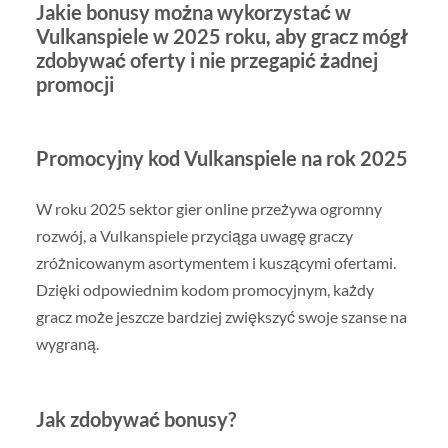
Jakie bonusy można wykorzystać w
Vulkanspiele w 2025 roku, aby gracz mógł
zdobywać oferty i nie przegapić żadnej
promocji
Promocyjny kod Vulkanspiele na rok 2025
W roku 2025 sektor gier online przeżywa ogromny
rozwój, a Vulkanspiele przyciąga uwagę graczy
zróżnicowanym asortymentem i kuszącymi ofertami.
Dzięki odpowiednim kodom promocyjnym, każdy
gracz może jeszcze bardziej zwiększyć swoje szanse na
wygraną.
Jak zdobywać bonusy?