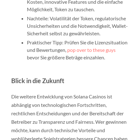
Kosten, innovative Features und die einfache
Möglichkeit, Token zu tauschen.
Nachteile: Volatilität der Token, regulatorische
Unsicherheiten und die Notwendigkeit, Wallet-
Sicherheit selbst zu gewährleisten.
Praktischer Tipp: Prüfen Sie die Lizenzsituation
und Bewertungen,
pop over to these guys
bevor Sie größere Beträge einzahlen.
Blick in die Zukunft
Die weitere Entwicklung von Solana Casinos ist
abhängig von technologischen Fortschritten,
rechtlichen Entscheidungen und der Bereitschaft der
Betreiber zu Transparenz und Fairness. Wer gewinnen
möchte, kann durch technische Vorteile und
wohlüberlegte Spielstrategien bessere Chancen haben