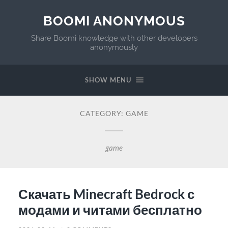
BOOMI ANONYMOUS
Share Boomi knowledge with other developers
anonymously
SHOW MENU
CATEGORY:
GAME
game
Скачать Minecraft Bedrock с
модами и читами бесплатно