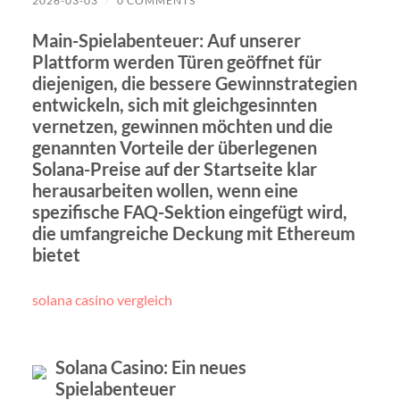
2026-03-03
/
0 COMMENTS
Main-Spielabenteuer: Auf unserer
Plattform werden Türen geöffnet für
diejenigen, die bessere Gewinnstrategien
entwickeln, sich mit gleichgesinnten
vernetzen, gewinnen möchten und die
genannten Vorteile der überlegenen
Solana-Preise auf der Startseite klar
herausarbeiten wollen, wenn eine
spezifische FAQ-Sektion eingefügt wird,
die umfangreiche Deckung mit Ethereum
bietet
solana casino vergleich
Solana Casino: Ein neues
Spielabenteuer