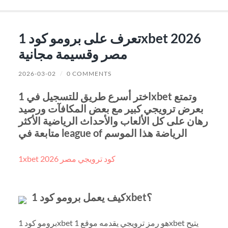
تعرف على برومو كود 1xbet 2026
مصر وقسيمة مجانية
2026-03-02
/
0 COMMENTS
اختر أسرع طريق للتسجيل في 1xbet وتمتع
بعرض ترويجي كبير مع بعض المكافآت ورصيد
رهان على كل الألعاب والأحداث الرياضية الأكثر
متابعة في league of الرياضة هذا الموسم
1xbet كود ترويجي مصر 2026
كيف يعمل برومو كود 1xbet؟
برومو كود 1xbet هو رمز ترويجي يقدمه موقع 1xbet يتيح