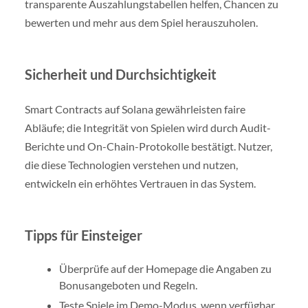
transparente Auszahlungstabellen helfen, Chancen zu
bewerten und mehr aus dem Spiel herauszuholen.
Sicherheit und Durchsichtigkeit
Smart Contracts auf Solana gewährleisten faire
Abläufe; die Integrität von Spielen wird durch Audit-
Berichte und On-Chain-Protokolle bestätigt. Nutzer,
die diese Technologien verstehen und nutzen,
entwickeln ein erhöhtes Vertrauen in das System.
Tipps für Einsteiger
Überprüfe auf der Homepage die Angaben zu
Bonusangeboten und Regeln.
Teste Spiele im Demo-Modus, wenn verfügbar.